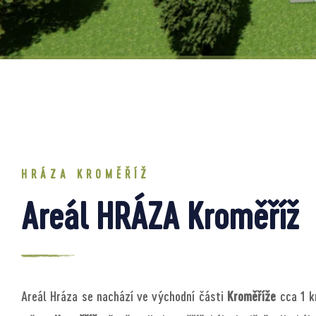
HRÁZA KROMĚŘÍŽ
Areál HRÁZA Kroměříž
Areál Hráza se nachází ve východní části
Kroměříže
cca 1 k