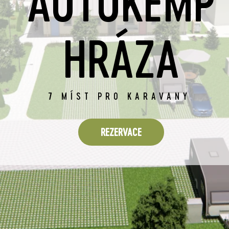
AUTOKEMP
HRÁZA
7 MÍST PRO KARAVANY
REZERVACE