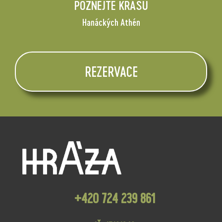
POZNEJTE KRÁSU
Hanáckých Athén
REZERVACE
+420 724 239 861