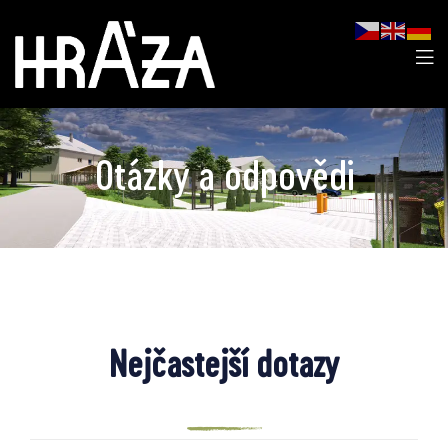
Otázky a odpovědi
Nejčastejší dotazy