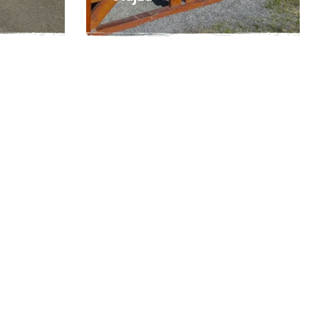
oblíbené místo