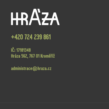
+420 724 239 861
IČ: 17181348
Hráza 562, 767 01 Kroměříž
administrace@hraza.cz