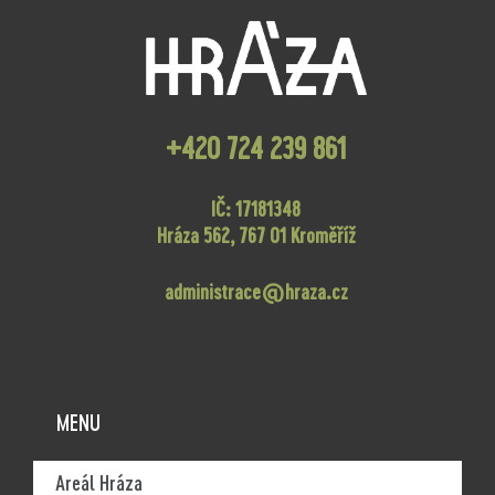
+420 724 239 861
IČ: 17181348
Hráza 562, 767 01 Kroměříž
administrace@hraza.cz
MENU
Areál Hráza