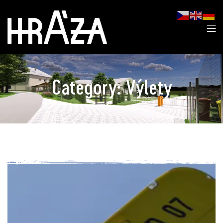
Category:
Výlety