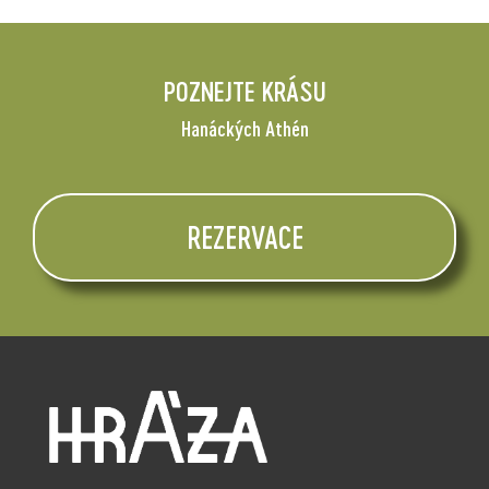
POZNEJTE KRÁSU
Hanáckých Athén
REZERVACE