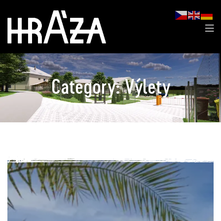
Category:
Výlety