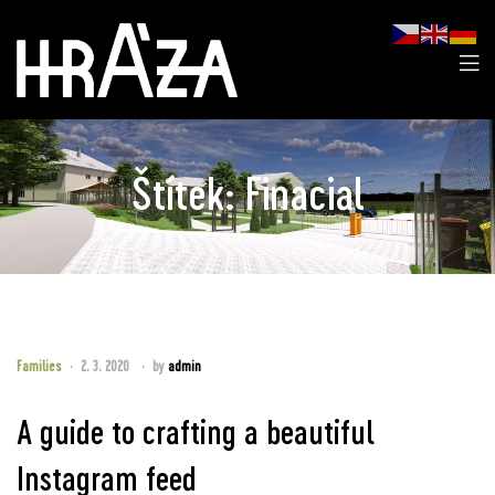
Štítek:
Finacial
Families
2. 3. 2020
by
admin
A guide to crafting a beautiful
Instagram feed