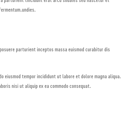
fermentum.undies.
a posuere parturient inceptos massa euismod curabitur dis
 do eiusmod tempor incididunt ut labore et dolore magna aliqua.
aboris nisi ut aliquip ex ea commodo consequat.