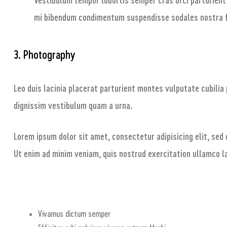
mi bibendum condimentum suspendisse sodales nostra 
3. Photography
Leo duis lacinia placerat parturient montes vulputate cubili
dignissim vestibulum quam a urna.
Lorem ipsum dolor sit amet, consectetur adipisicing elit, sed
Ut enim ad minim veniam, quis nostrud exercitation ullamco l
Vivamus dictum semper