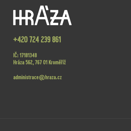
+420 724 239 861
IČ: 17181348
Hráza 562, 767 01 Kroměříž
administrace@hraza.cz