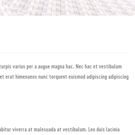
turpis varius per a augue magna hac. Nec hac et vestibulum
quet erat himenaeos nunc torquent euismod adipiscing adipiscing
rabitur viverra at malesuada at vestibulum. Leo duis lacinia