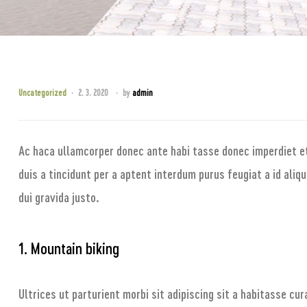
Uncategorized
2. 3. 2020
by
admin
Ac haca ullamcorper donec ante habi tasse donec imperdiet e
duis a tincidunt per a aptent interdum purus feugiat a id ali
dui gravida justo.
1. Mountain biking
Ultrices ut parturient morbi sit adipiscing sit a habitasse cu