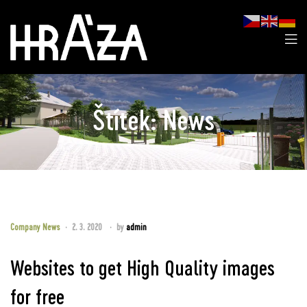
Štítek:
News
Company News
2. 3. 2020
by
admin
Websites to get High Quality images
for free