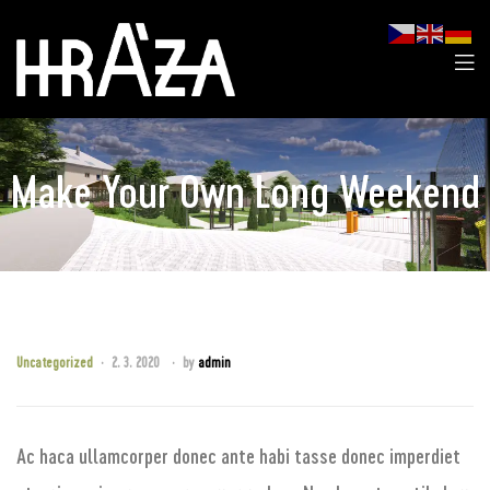
Make Your Own Long Weekend
Uncategorized
2. 3. 2020
by
admin
Ac haca ullamcorper donec ante habi tasse donec imperdiet