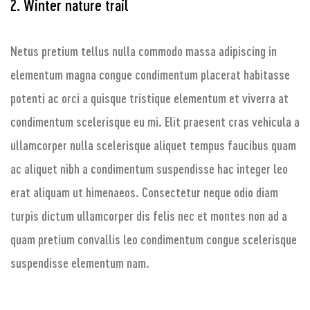
2. Winter nature trail
Netus pretium tellus nulla commodo massa adipiscing in
elementum magna congue condimentum placerat habitasse
potenti ac orci a quisque tristique elementum et viverra at
condimentum scelerisque eu mi. Elit praesent cras vehicula a
ullamcorper nulla scelerisque aliquet tempus faucibus quam
ac aliquet nibh a condimentum suspendisse hac integer leo
erat aliquam ut himenaeos. Consectetur neque odio diam
turpis dictum ullamcorper dis felis nec et montes non ad a
quam pretium convallis leo condimentum congue scelerisque
suspendisse elementum nam.