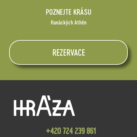
POZNEJTE KRÁSU
Hanáckých Athén
REZERVACE
+420 724 239 861