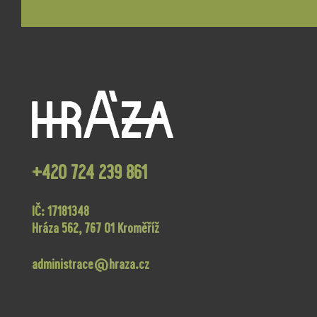
+420 724 239 861
IČ: 17181348
Hráza 562, 767 01 Kroměříž
administrace@hraza.cz