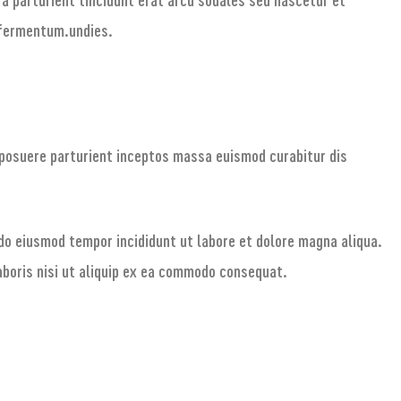
fermentum.undies.
a posuere parturient inceptos massa euismod curabitur dis
 do eiusmod tempor incididunt ut labore et dolore magna aliqua.
aboris nisi ut aliquip ex ea commodo consequat.