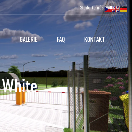
Sledujte nás
GALERIE
FAQ
KONTAKT
 White