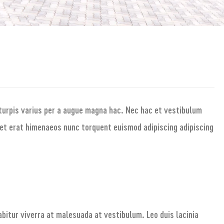
turpis varius per a augue magna hac. Nec hac et vestibulum
quet erat himenaeos nunc torquent euismod adipiscing adipiscing
rabitur viverra at malesuada at vestibulum. Leo duis lacinia