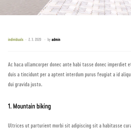
individuals
2. 3. 2020
by
admin
Ac haca ullamcorper donec ante habi tasse donec imperdiet e
duis a tincidunt per a aptent interdum purus feugiat a id ali
dui gravida justo.
1. Mountain biking
Ultrices ut parturient morbi sit adipiscing sit a habitasse cu