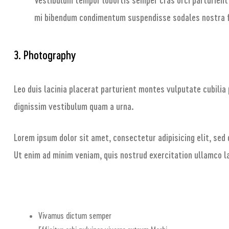
mi bibendum condimentum suspendisse sodales nostra 
3. Photography
Leo duis lacinia placerat parturient montes vulputate cubili
dignissim vestibulum quam a urna.
Lorem ipsum dolor sit amet, consectetur adipisicing elit, sed
Ut enim ad minim veniam, quis nostrud exercitation ullamco l
Vivamus dictum semper