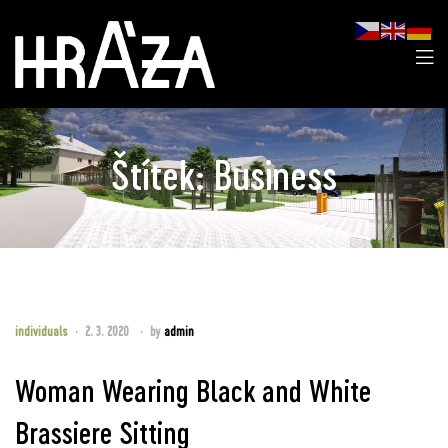
Štítek:
Business
individuals
2. 3. 2020
by
admin
Woman Wearing Black and White
Brassiere Sitting