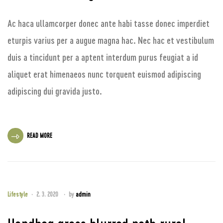
Ac haca ullamcorper donec ante habi tasse donec imperdiet
eturpis varius per a augue magna hac. Nec hac et vestibulum
duis a tincidunt per a aptent interdum purus feugiat a id
aliquet erat himenaeos nunc torquent euismod adipiscing
adipiscing dui gravida justo.
READ MORE
Lifestyle
2. 3. 2020
by
admin