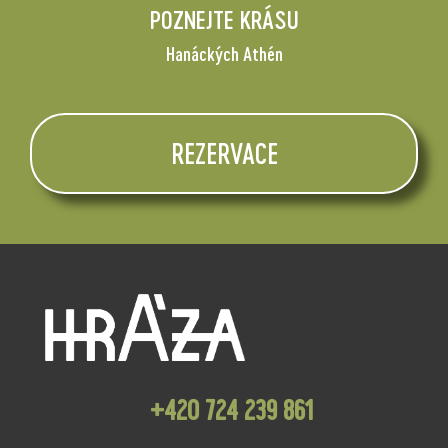
POZNEJTE KRÁSU
Hanáckých Athén
REZERVACE
+420 724 239 861